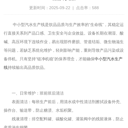
更新时间：2025-09-22 | 点击率：588
中小型汽水生产线是饮品品质与生产效率的“生命线”，其稳定运
行直接关系到产品口感、卫生安全与企业效益。设备长期在潮湿、酸
碱、高压环境下连续作业，易出现部件磨损、管道结垢、微生物滋生
等问题，若缺乏系统化维护，轻则影响产能，重则导致产品污染或设
备停机。只有坚持“链净机稳”的保养理念，才能确保
中小型汽水生产
线
持续输出高品质饮品。
一、日常维护：班前班后清洁
表面清洁：每班生产前后，用清水或中性清洁剂擦拭设备外壳、
操作台、输送带，防止糖渍、水垢积聚。
残液清理：排空配料罐、碳酸化罐、灌装阀中的残留液体，防止
变质滋生细菌。