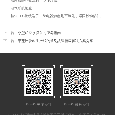
清理碳酸化罐填料，防止堵塞。
电气系统检查：
检查PLC接线端子、继电器触点是否氧化，紧固松动部件。
上一篇：
小型矿泉水设备的保养指南
下一篇：
果蔬汁饮料生产线的常见故障相应解决方案分享
扫一扫关注我们
扫一扫联系我们
© 2026 张家港科源机械有限公司版权所有
备案号：苏ICP备