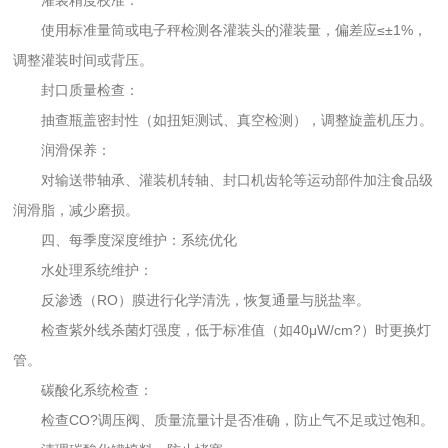
使用标准量筒或电子秤检测各灌装头的灌装量，偏差应≤±1%，
调整灌装时间或背压。
封口质量检查：
抽查瓶盖密封性（如扭矩测试、真空检测），调整旋盖机压力。
润滑保养：
对输送带轴承、灌装机转轴、封口机齿轮等运动部件加注食品级
润滑脂，减少磨损。
四、每季度深度维护：系统优化
水处理系统维护：
反渗透（RO）膜进行化学清洗，恢复通量与脱盐率。
检查紫外线杀菌灯强度，低于标准值（如40μW/cm?）时更换灯
管。
碳酸化系统检查：
检查CO?调压阀、质量流量计是否准确，防止气不足或过饱和。