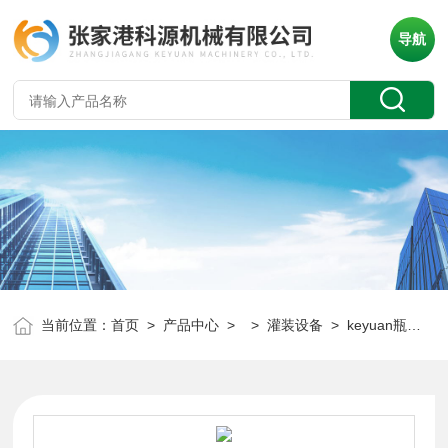
导航
当前位置：
首页
>
产品中心
> >
灌装设备
> keyuan瓶装含气饮料灌装机