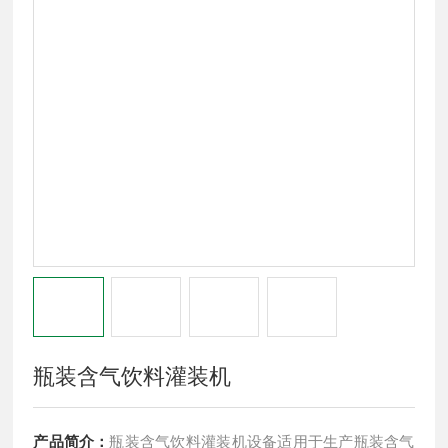
瓶装含气饮料灌装机
产品简介：
瓶装含气饮料灌装机设备适用于生产瓶装含气