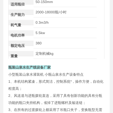
50-150mm
适用瓶径
2000-18000瓶/小时
生产能力
0.3m3/h
耗气量
5.5kw
电机功率
380
额定电压
定制机械kg
重量
瓶装山泉水生产线设备厂家
小型瓶装山泉水灌装机 小瓶山泉水生产设备特点
1、本机结构紧凑，形式简洁，控制系统*，操作方便，自动化
程度高；
2、风送道与进瓶拨轮直连，采用了具有创新功能的具有分瓶
功能的瓶口夹持机构，省掉了进瓶螺杆及输送链；
3、在所有的过渡拨轮上都采用了吊瓶口夹子，变换瓶型无需