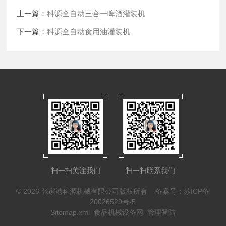
上一篇：
科源全自动三合一啤酒灌装机
下一篇：
科源全自动食用油灌装机
扫一扫关注我们
扫一扫联系我们
© 2026 张家港科源机械有限公司版权所有
备案号：苏ICP备
20026529号-5
Sitemap.xml
食品机械设备网
管理登陆