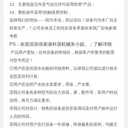
13、主要电器元件及气动元件均采用世界*产品；
14、整机操作采用*的触摸屏控制，
选择我们的理由——因为专业，所以信任！
设备均为本厂自主
研发生产，*
,
公司全体员工热忱欢迎各界朋友来
我厂实地参观
考察
PS：欢迎添加张家港科源机械朱小姐
。；了解详细
产品用户需知：任何设备的终报价，根据客户所要求的配置
与型号而定！
①用户应提供原水化验的详细资料，以便我公司据以进行相关
选型及排列计算。
②用户应说明产水的水质要求，用途，产水量。
③我公司备有多种型号的压力容器，膜，配件等，若用户特别
说明，将尽力满足要求。
④我公司对设计、销售的设备提供安装调试及对用户操作运行
人员的培训。
⑤我公司对用户实行设备一年保修，终身服务的原则，均建立