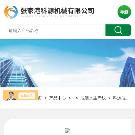
导航
当前位置：
首页
>
产品中心
> >
瓶装水生产线
> 科源瓶装山泉水生产线设备厂家