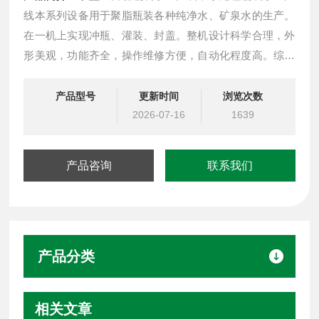
线本系列设备用于聚脂瓶装各种纯净水、矿泉水的生产。
在一机上实现冲瓶、灌装、封盖。整机设计科学合理，外
形美观，功能齐全，操作维修方便，自动化程度高。综合
采用意大利、德国*技术。灌装速度快，液面控制稳。
产品型号
更新时间
浏览次数
2026-07-16
1639
产品咨询
联系我们
产品分类
相关文章