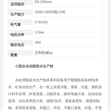
50-150mm
适用瓶径
2000-18000瓶/小时
生产能力
0.3m3/h
耗气量
5.5kw
电机功率
380
额定电压
定制机械kg
重量
小型全自动瓶装水生产线
水处理瓶装水生产线本系列设备用于聚脂瓶装各种纯净
水、矿泉水的生产。在一机上实现冲瓶、灌装、封盖。整机设
计科学合理，外形美观，功能齐全，操作维修方便，自动化程
度高。综合采用意大利、德国*技术。灌装速度快，液面控制
稳。采用风送进瓶、夹瓶口、冲洗、卡瓶口灌装、封盖、不受