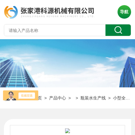
导航
当前位置：
首页
>
产品中心
> >
瓶装水生产线
> 小型全自动瓶装水生产线-科源