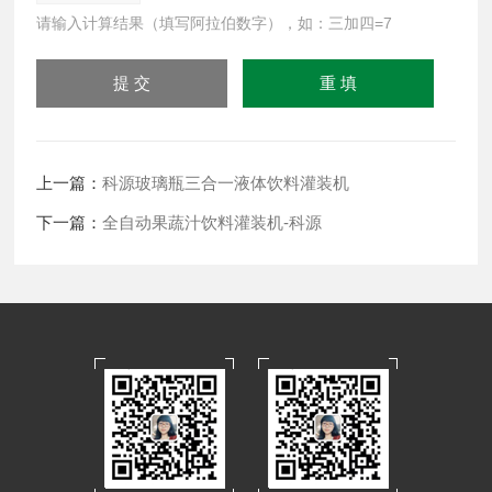
请输入计算结果（填写阿拉伯数字），如：三加四=7
上一篇：
科源玻璃瓶三合一液体饮料灌装机
下一篇：
全自动果蔬汁饮料灌装机-科源