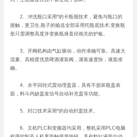
2、冲洗瓶口采用*的卡瓶颈技术，避免与瓶口的
接触，更卫生,瓶子的输送全部采用托瓶底技术,变换瓶
形只需调整高度并变换瓶身直径相关的护板。
3、开阀机构由气缸驱动，动作准确可靠。高速大
流量、高精度优质啤酒灌装阀，灌装速度快，液面准
确。
4、水平回转式震动理盖器，具有不损坏瓶盖表
面，料斗内缺盖发信号自动补充盖等功能。
5、封口技术采用*的自动封盖技术。
6、主机PLC和变频器均采用，整机采用PLC电脑
程序控制及人机界面触摸屏按钮，具有料缸液面自动