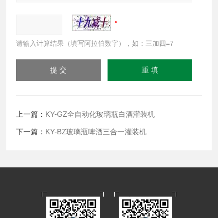
请输入计算结果（填写阿拉伯数字），如：三加四=7
上一篇：
KY-GZ全自动化玻璃瓶白酒灌装机
下一篇：
KY-BZ玻璃瓶啤酒三合一灌装机