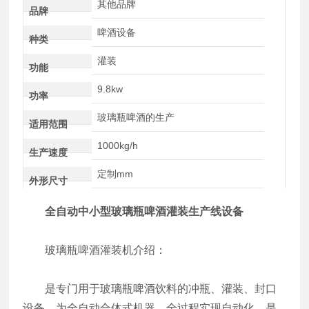
其他品牌
品牌
啤酒设备
种类
灌装
功能
9.8kw
功率
玻璃瓶啤酒的生产
适用范围
1000kg/h
生产速度
定制mm
外形尺寸
全自动中小型玻璃瓶啤酒灌装生产线设备
玻璃瓶啤酒灌装机介绍：
是专门用于玻璃瓶啤酒饮料的冲瓶、灌装、封口
设备，为全自动合体式机器，全过程实现自动化，是