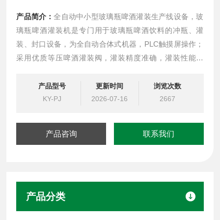
产品简介：
全自动中小型玻璃瓶啤酒灌装生产线设备，玻
璃瓶啤酒灌装机是专门用于玻璃瓶啤酒饮料的冲瓶、灌
装、封口设备，为全自动合体式机器，PLC触摸屏操作；
采用优质等压啤酒灌装阀，灌装精度准确，灌装性能稳
定，是广大汽酒，啤酒厂家的Z佳选择。24头三合一 产量
7000-8000瓶/小时
产品型号
更新时间
浏览次数
KY-PJ
2026-07-16
2667
产品咨询
联系我们
产品分类