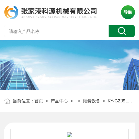
导航
当前位置：
首页
>
产品中心
> >
灌装设备
> KY-GZJ5L大瓶水直线灌装机