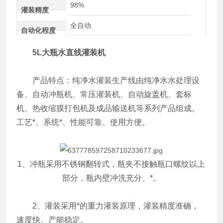
98%
灌装精度
全自动
自动化程度
5L大瓶水直线灌装机
产品特点：纯净水灌装生产线由纯净水水处理设
备、自动冲瓶机、常压灌装机、自动旋盖机、套标
机、热收缩膜打包机及成品输送机等系列产品组成。
工艺*、系统*、性能可靠、使用方便。
1、冲瓶采用不锈钢翻转式，瓶夹不接触瓶口螺纹以上
部分，瓶内壁冲洗充分、*。
2、灌装采用*的重力灌装原理，灌装精度准确，
速度快、产能稳定。