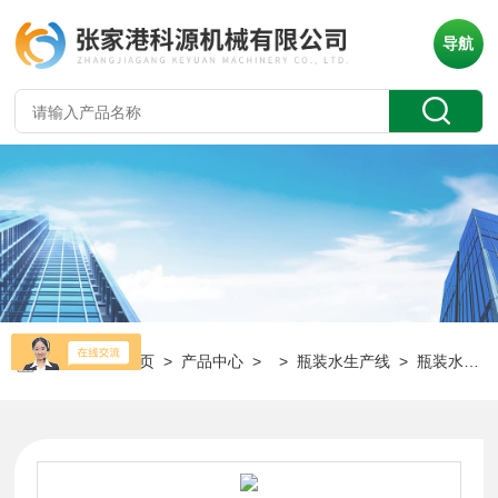
导航
当前位置：
首页
>
产品中心
> >
瓶装水生产线
> 瓶装水设备生产厂家