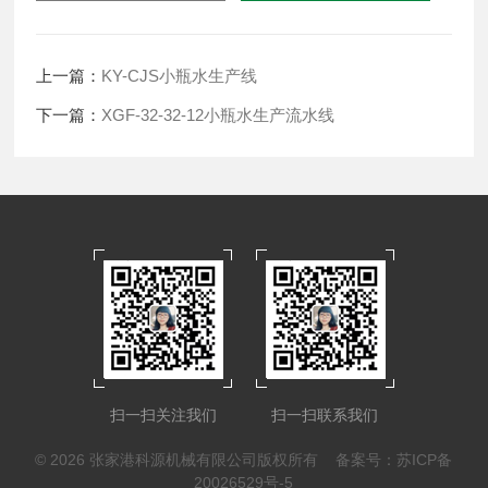
上一篇：
KY-CJS小瓶水生产线
下一篇：
XGF-32-32-12小瓶水生产流水线
扫一扫关注我们
扫一扫联系我们
© 2026 张家港科源机械有限公司版权所有
备案号：苏ICP备
20026529号-5