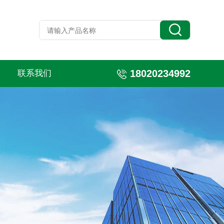
18020234992
联系我们