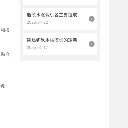
瓶装水灌装机各主要组成部件的功能特点介绍
+
2025-04-22
测和报
简述矿泉水灌装机的定期维护保养方法
+
2025-01-17
签贴合
计数、