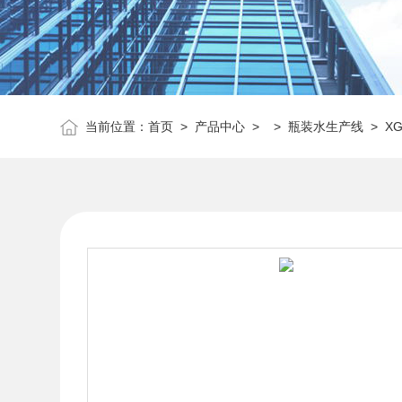
当前位置：
首页
>
产品中心
> >
瓶装水生产线
> X