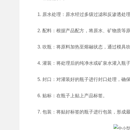
1. 原水处理：原水经过多级过滤和反渗透处
2. 配料：根据产品配方，将原水、矿物质等
3. 吹瓶：将原料加热至熔融状态，通过模具
4. 灌装：将处理后的纯净水或矿泉水灌入瓶
5. 封口：对灌装好的瓶子进行封口处理，确
6. 贴标：在瓶子上贴上产品标签。
7. 包装：将贴好标签的瓶子进行包装，形成