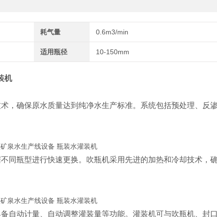
耗气量
0.6m3/min
适用瓶径
10-150mm
装机
技术，确保原水质量达到纯净水生产标准。系统包括预处理、反
据不同瓶型进行快速更换。吹瓶机采用先进的加热和冷却技术，
具备自动计量、自动调整灌装量等功能。灌装机可与吹瓶机、封