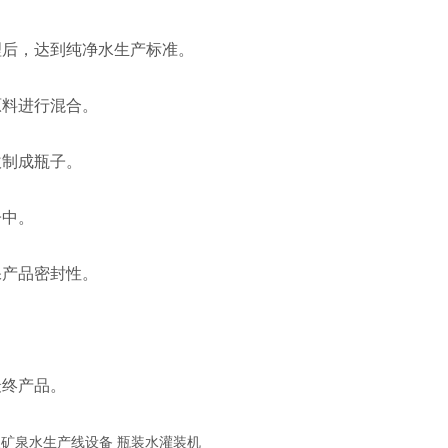
理后，达到纯净水生产标准。
原料进行混合。
吹制成瓶子。
子中。
保产品密封性。
最终产品。