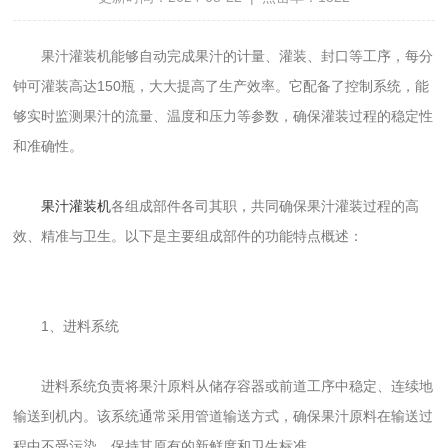
果汁灌装机能够自动完成果汁的计量、灌装、封口等工序，每分
钟可灌装高达150瓶，大大提高了生产效率。它配备了控制系统，能
够实时监测果汁的流量、温度和压力等参数，确保灌装过程的稳定性
和准确性。
果汁灌装机
各组成部件各司其职，共同确保果汁灌装过程的高
效、精准与卫生。以下是主要组成部件的功能特点概述：
1、进料系统
进料系统负责将果汁原料从储存容器或前道工序中稳定、连续地
输送到机内。该系统通常采用管道输送方式，确保果汁原料在输送过
程中不受污染，保持其原有的新鲜度和卫生标准。