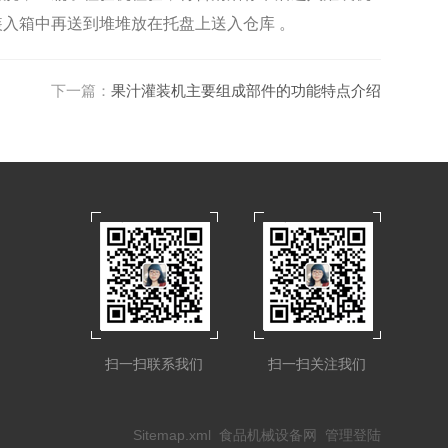
入箱中再送到堆堆放在托盘上送入仓库 。
下一篇：
果汁灌装机主要组成部件的功能特点介绍
扫一扫联系我们
扫一扫关注我们
Sitemap.xml
食品机械设备网
管理登陆