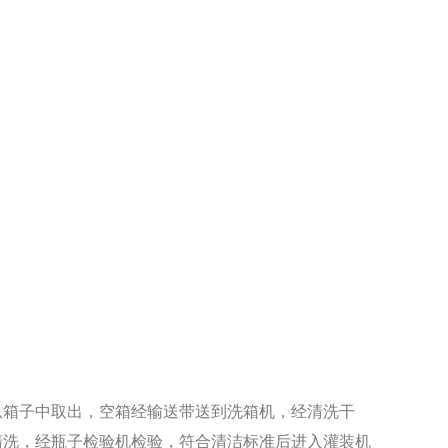
箱子中取出，空箱经输送带送到洗箱机，经清洗干
清洗，经瓶子检验机检验，符合清洁标准后进入灌装机