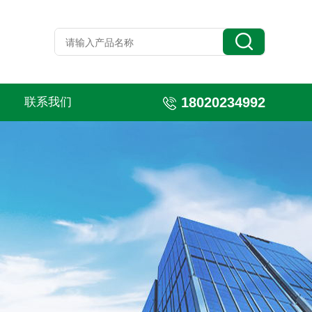
18020234992
联系我们