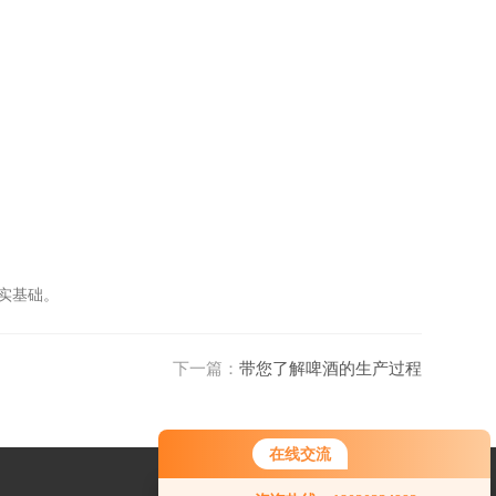
实基础。
下一篇：
带您了解啤酒的生产过程
在线交流