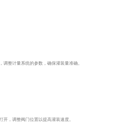
调整计量系统的参数，确保灌装量准确。
打开，调整阀门位置以提高灌装速度。