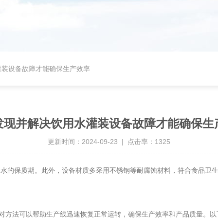
灌装设备故障才能确保生产效率
发现并解决饮用水灌装设备故障才能确保生
更新时间：2024-09-23 | 点击率：1325
的保质期。此外，设备材质多采用不锈钢等耐腐蚀材料，符合食品卫生
对方法可以帮助生产线迅速恢复正常运转，确保生产效率和产品质量。以