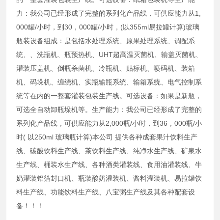
力：我公司已经形成了完整的系列化产品线，可供应能力从1,
000罐/小时，到30，000罐/小时，(以355ml易拉罐计算)玻璃
瓶装设备组成：是包括水处理系统、原果处理系统、调配系
统、、洗瓶机、瓶预热机、UHT超高温灭菌机、输盖灭菌机、
灌装压盖机、倒瓶杀菌机、冷瓶机、贴标机、喷码机、装箱
机、码垛机、缠绕机、实瓶输瓶系统、输箱系统、电气控制系
统等在内的一整套灌装包装生产线。可选设备：如果是新瓶，
可选全自动卸瓶垛机等。生产能力：我公司已经形成了完整的
系列化产品线，可供应能力从2,000瓶/小时，到36，000瓶/小
时( 以250ml 玻璃瓶计算)本公司 提供各种成套果汁饮料生产
线、碳酸饮料生产线、茶饮料生产线、纯净水生产线、矿泉水
生产线、桶装水生产线、各种酒类灌装线、食用油灌装线、牛
奶灌装铝箔封口机、瓶装酸奶灌装机、酱料灌装机、易拉罐饮
料生产线、功能饮料生产线、八宝粥生产线及其各种配套设
备！！！