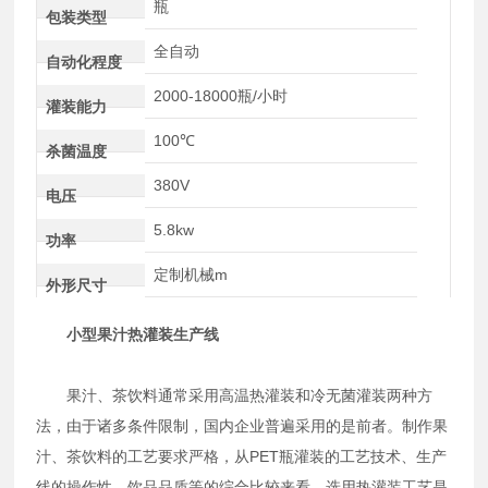
瓶
包装类型
全自动
自动化程度
2000-18000瓶/小时
灌装能力
100℃
杀菌温度
380V
电压
5.8kw
功率
定制机械m
外形尺寸
小型果汁热灌装生产线
果汁、茶饮料通常采用高温热灌装和冷无菌灌装两种方
法，由于诸多条件限制，国内企业普遍采用的是前者。制作果
汁、茶饮料的工艺要求严格，从PET瓶灌装的工艺技术、生产
线的操作性、饮品品质等的综合比较来看，选用热灌装工艺是