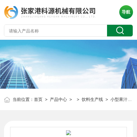
导航
当前位置：
首页
>
产品中心
> >
饮料生产线
> 小型果汁热灌装生产线 果蔬汁饮料生产线