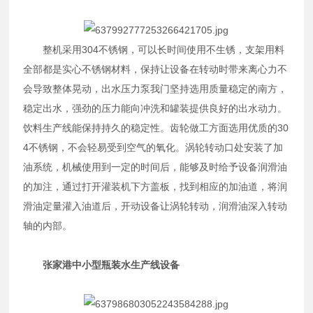
整机采用304不锈钢，可以长时间使用不生锈，支架用料
全部都是实心不锈钢材料，保持让设备在转动时带来离心力不
会导致整体晃动，出水压力泵我门坚持选用质量稳定的南方，
稳定出水，强劲的压力能向冲洗和罐装提供良好的出水动力。
饮料生产线能保持持久的稳定性。齿轮做工方面选用优质的30
4不锈钢，不会轻易受到空气的氧化。涡轮转动口处安装了加
油系统，机械使用到一定的时间后，能够及时给予设备润滑油
的加注，通过打开灌装机下方盖板，找到相应的加油道，将润
滑油定量灌入油道后，开动设备让涡轮转动，润滑油深入转动
轴的内部。
张家港中小型瓶装水生产线设备