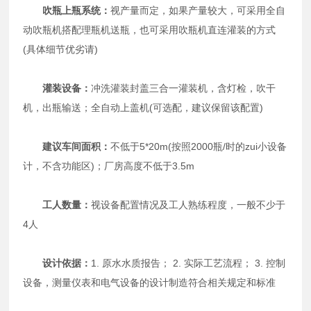
吹瓶上瓶系统：
视产量而定，如果产量较大，可采用全自
动吹瓶机搭配理瓶机送瓶，也可采用吹瓶机直连灌装的方式
(具体细节优劣请)
灌装设备：
冲洗灌装封盖三合一灌装机，含灯检，吹干
机，出瓶输送；全自动上盖机(可选配，建议保留该配置)
建议车间面积：
不低于5*20m(按照2000瓶/时的zui小设备
计，不含功能区)；厂房高度不低于3.5m
工人数量：
视设备配置情况及工人熟练程度，一般不少于
4人
设计依据：
1. 原水水质报告； 2. 实际工艺流程； 3. 控制
设备，测量仪表和电气设备的设计制造符合相关规定和标准