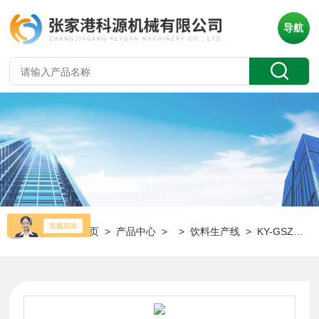
导航
当前位置：
首页
>
产品中心
> >
饮料生产线
> KY-GSZ全自动中小型果蔬汁饮料加工生产线