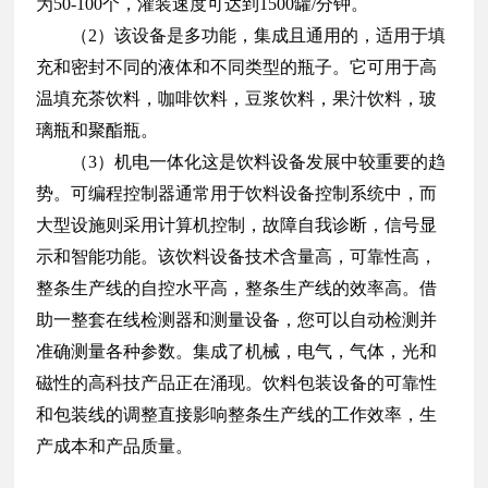
为50-100个，灌装速度可达到1500罐/分钟。
（2）该设备是多功能，集成且通用的，适用于填
充和密封不同的液体和不同类型的瓶子。它可用于高
温填充茶饮料，咖啡饮料，豆浆饮料，果汁饮料，玻
璃瓶和聚酯瓶。
（3）机电一体化这是饮料设备发展中较重要的趋
势。可编程控制器通常用于饮料设备控制系统中，而
大型设施则采用计算机控制，故障自我诊断，信号显
示和智能功能。该饮料设备技术含量高，可靠性高，
整条生产线的自控水平高，整条生产线的效率高。借
助一整套在线检测器和测量设备，您可以自动检测并
准确测量各种参数。集成了机械，电气，气体，光和
磁性的高科技产品正在涌现。饮料包装设备的可靠性
和包装线的调整直接影响整条生产线的工作效率，生
产成本和产品质量。