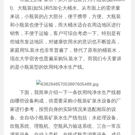
l)、大瓶装(如5L)和5加仑大桶水。从市面上的需求量
来说，小瓶装的占大部分，便于携带，方便。大瓶装
和小瓶装也便于运输，而大桶水适合在周边地区进行
销售，不便于运输，客户可综合考虑一下。特别是有
些城市发达地区，对健康饮用水的意识也不断提高，
家庭用5L装水也非常普遍了，替代了原有的桶装水，
现在大学宿舍也普遍采购5L装水了。而我们今天要讲
的是小瓶装型的饮用纯净水生产线。
下面，我简单介绍一下一条饮用纯净水生产线都
由哪些设备构成，供需要采购小瓶装矿泉水设备的厂
家进行参考，按照自身的实际情况来选配相应的设
备。全自动小瓶装矿泉水生产线包括：水处理设备、
吹瓶系统、理瓶机、空瓶风力输送系统、三合一常压
灌装设备、自动上盖机、在线式瓶盖消毒设备、成品