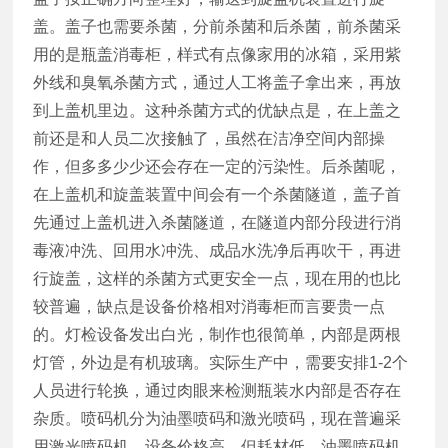
盖。盖子也需要杀菌，分前杀菌和后杀菌，前杀菌采
用的是瓶盖消毒柜，样式有点像家用的冰箱，采用紫
外线和臭氧杀菌方式，通过人工将盖子拿出来，再放
到上盖机里边。这种杀菌方式的优缺点是，在上盖之
前还是和人员二次接触了，虽然在洁净空间内部操
作，但多多少少还会存在一定的污染性。后杀菌呢，
在上盖机和旋盖装置中间会有一个杀菌隧道，盖子首
先通过上盖机进入杀菌隧道，在隧道内部分段进行消
毒液冲洗、回用水冲洗、成品水洗净后再吹干，再进
行旋盖，这样的杀菌方式更安全一点，现在用的也比
较普遍，缺点是设备价格相对消毒柜而言要贵一点
的。灯检设备发出白光，制作也很简单，内部是两根
灯管，外边是有机玻璃。实际生产中，需要安排1-2个
人员进行轮换，通过肉眼来检测瓶装水内部是否存在
杂质。喷码机分为油墨喷码和激光喷码，现在普遍采
用激光喷码机，设备价格高，但耗材低。油墨喷码机