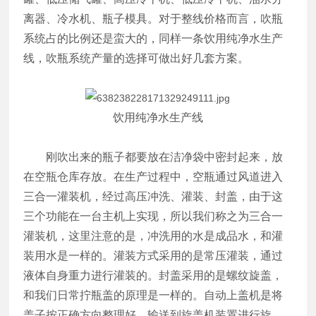
离器、冷水机、瓶子模具。对于整线价格而言，吹瓶
系统占的比例还是蛮大的，同样一条饮用纯净水生产
线，吹瓶系统产量的选择可做出好几套方案。
饮用纯净水生产线
刚吹出来的瓶子都要放在洁净袋中密封起来，放
在空瓶仓库存放。在生产过程中，空瓶通过风道进入
三合一灌装机，经过高压冲洗、灌装、封盖，由于这
三个功能在一台主机上实现，所以我们称之为三合一
灌装机，这里注意的是，冲洗用的水是成品水，和灌
装用水是一样的。灌装方式采用的是常压灌装，通过
液体自身重力进行灌装的。封盖采用的是螺纹旋盖，
和我们日常拧瓶盖的原理是一样的。自动上盖机是将
盖子按正确方向整理好，输送到旋盖机装置进行旋