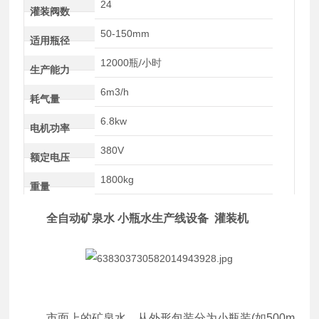
24
灌装阀数
50-150mm
适用瓶径
12000瓶/小时
生产能力
6m3/h
耗气量
6.8kw
电机功率
380V
额定电压
1800kg
重量
全自动矿泉水 小瓶水生产线设备 灌装机
市面上的矿泉水，从外形包装分为小瓶装(如500m