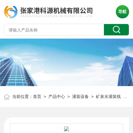
导航
当前位置：
首页
>
产品中心
>
灌装设备
>
矿泉水灌装线
> XGF-24-24-8全自动矿泉水 小瓶水生产线设备 灌装机