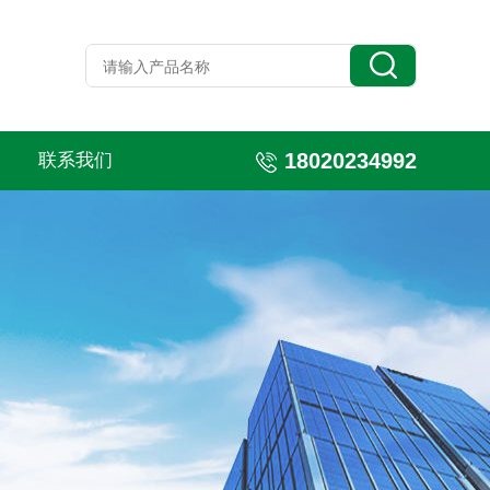
18020234992
联系我们