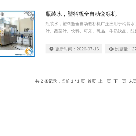
瓶装水，塑料瓶全自动套标机
瓶装水，塑料瓶全自动套标机广泛应用于桶装水
汁、蔬菜汁、饮料、可乐、乳品、牛奶饮品、酸
酱、辣椒酱、酱油、洗发水、洗涤剂、洗洁精、
更新时间：
2026-07-16
浏览量：
2
共 2 条记录，当前 1 / 1 页 首页 上一页 下一页 