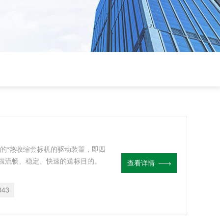
的*热收缩套标机的驱动装置，即四
啦流畅、稳定、快速的送标目的。
查看详情
043