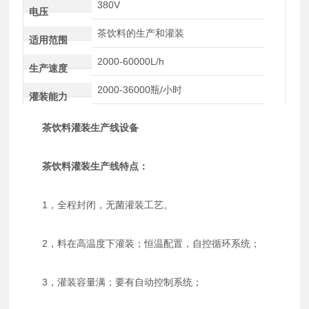
380V
电压
茶饮料的生产和灌装
适用范围
2000-60000L/h
生产速度
2000-36000瓶/小时
灌装能力
茶饮料灌装生产线设备
茶饮料灌装生产线特点：
1，全程封闭，无菌灌装工艺。
2，料在高温度下灌装；恒温配置，自控循环系统；
3，灌装容量满；要有自动控制系统；