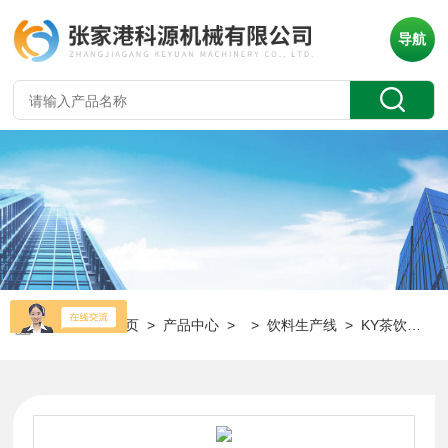
导航
当前位置：
首页
>
产品中心
> >
饮料生产线
> KY茶饮料灌装生产线设备