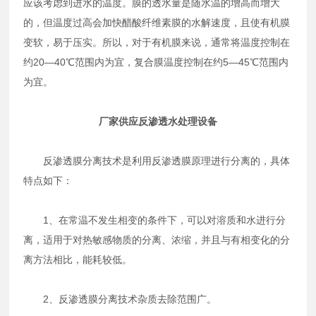
应该考虑到进水的温度。膜的透水量是随水温的增高而增大
的，但温度过高会加快醋酸纤维素膜的水解速度，且使有机膜
变软，易于压实。所以，对于有机膜来说，通常将温度控制在
约20—40℃范围内为宜，复合膜温度控制在约5—45℃范围内
为宜。
厂家供应反渗透水处理设备
反渗透膜分离技术是利用反渗透膜原理进行分离的，具体
特点如下：
1、在常温不发生相变的条件下，可以对溶质和水进行分
离，适用于对热敏感物质的分离、浓缩，并且与有相变化的分
离方法相比，能耗较低。
2、反渗透膜分离技术杂质去除范围广。