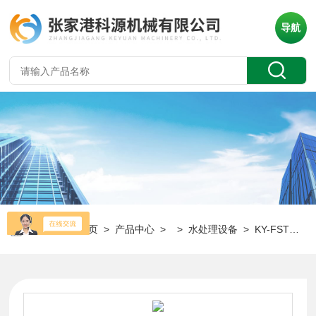
导航
当前位置：
首页
>
产品中心
> >
水处理设备
> KY-FST厂家供应反渗透水处理设备 反渗透机组