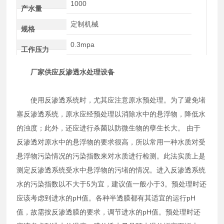
1000
产水量
定制机械
规格
0.3mpa
工作压力
厂家供应反渗透水处理设备
使用反渗透系统时，尤其应注意原水预处理。为了避免堵
塞反渗透系统，原水应经预处理以消除水中的悬浮物，降低水
的浊度；此外，还应进行杀菌以防微生物的孽生长大。 由于
反渗透对原水中的悬浮物的要求很高，所以常用一种水质对受
悬浮物污染情况的污染指数来对水质进行检测。此法实质上是
测定反渗透系统受水中悬浮物的污堵的情况。进入反渗透系统
水的污染指数以不大于5为宜，建议值一般小于3。预处理时还
应该考虑到进水的pH值。各种半透膜都有其适宜的运行pH
值，故需按反渗透膜的要求，调节进水的pH值。预处理时还