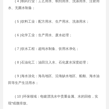
( 4 )制药行业：工艺用水、制剂用水、洗涤用水、注射用
水、无菌水制备；
( 5 )饮料工业：配方用水、生产用水、洗涤用水；
( 6 )化学工业：生产用水、废水处理；
( 7 )饮水工程：超纯水制备、饮用水净化；
( 8 )石油化工：油田注入水、石化废水深度处理；
( 9 )海水淡化：海岛地区、沿海缺水地区、船舶、海水油
田等生产生活用水；
( 10 )环保领域：电镀漂洗水中贵重金属、水的回收，实
现*或微排放。